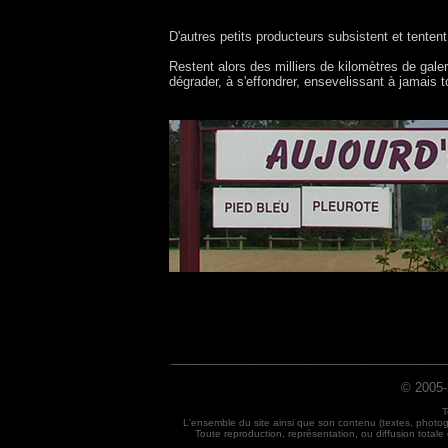
D'autres petits producteurs subsistent et tente
Restent alors des milliers de kilomètres de galer
dégrader, à s'effondrer, ensevelissant à jamais t
_______________________________________
© 2005-
T
L'ensemble du site ainsi que son contenu (textes, photog
Toute reproduction, représentation, ou diffusion totale o