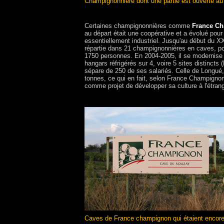
Champignonnière dont une partie est ouverte au p
Certaines champignonnières comme
France C
au départ était une coopérative et a évolué pour
essentiellement industriel. Jusqu'au début du X
répartie dans 21 champignonnières en caves, pou
1750 personnes. En 2004-2005, il se modernise 
hangars réfrigérés sur 4, voire 5 sites distincts
sépare de 250 de ses salariés. Celle de Longué
tonnes, ce qui en fait, selon France Champignon,
comme projet de développer sa culture à l'étran
Caves de France champignon qui étaient encore 