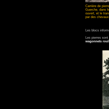
Carrière de pier
Guerche, dans le 
ouvert, et le tra
par des chevaux
Les blocs inform
Les pierres son
wagonnets roul