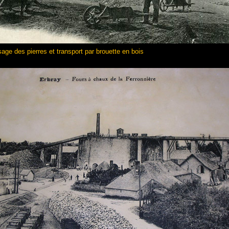
age des pierres et transport par brouette en bois