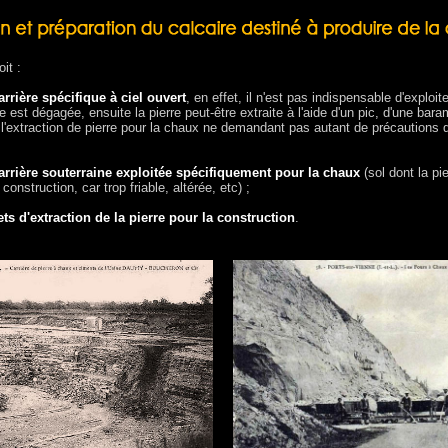
it :
arrière spécifique à ciel ouvert
, en effet, il n'est pas indispensable d'exploi
rre est dégagée, ensuite la pierre peut-être extraite à l'aide d'un pic, d'une bara
, l'extraction de pierre pour la chaux ne demandant pas autant de précautions q
carrière souterraine exploitée spécifiquement pour la chaux
(sol dont la pi
construction, car trop friable, altérée, etc) ;
ts d'extraction de la pierre pour la construction
.