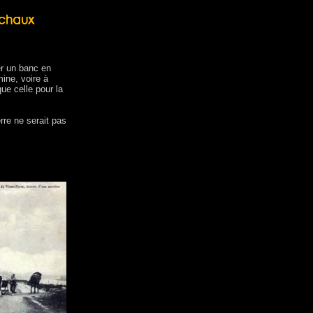
ter un banc en
mine, voire à
ue celle pour la
erre ne serait pas