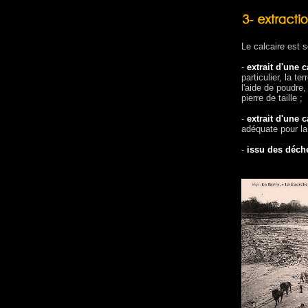
Le calcaire est so
-
extrait d'une c
particulier, la te
l'aide de poudre
pierre de taille ;
-
extrait d'une 
adéquate pour la 
-
issu des déche