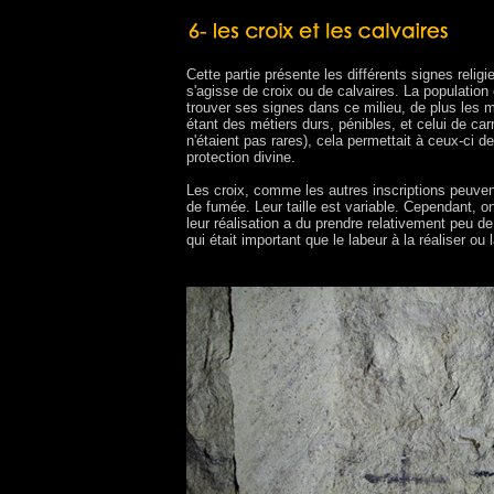
Cette partie présente les différents signes religie
s'agisse de croix ou de calvaires. La population 
trouver ses signes dans ce milieu, de plus les 
étant des métiers durs, pénibles, et celui de car
n'étaient pas rares), cela permettait à ceux-ci 
protection divine.
Les croix, comme les autres inscriptions peuvent 
de fumée. Leur taille est variable. Cependant, 
leur réalisation a du prendre relativement peu de
qui était important que le labeur à la réaliser ou 