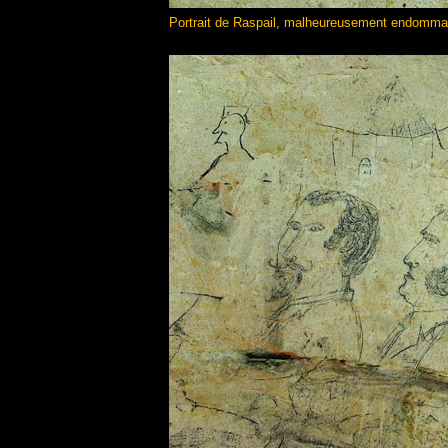
Portrait de Raspail, malheureusement endomma