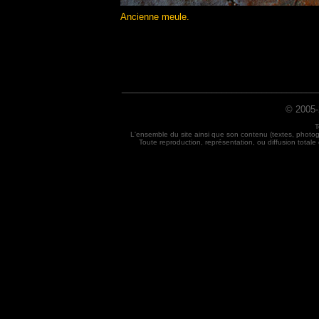
Ancienne meule.
_______________________________________
© 2005-
T
L'ensemble du site ainsi que son contenu (textes, photog
Toute reproduction, représentation, ou diffusion totale o