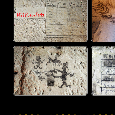
::
::
::
::
::
::
::
::
::
::
::
::
::
::
::
::
::
::
::
::
::
::
::
::
::
::
::
::
::
::
::
::
::