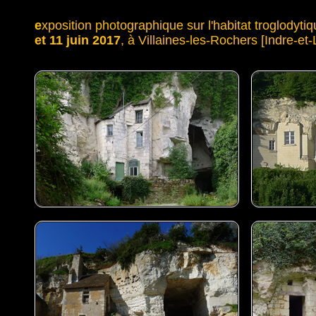
e
xposition photographique sur l'habitat troglodyt
et 11 juin 2017
, à Villaines-les-Rochers [Indre-et-