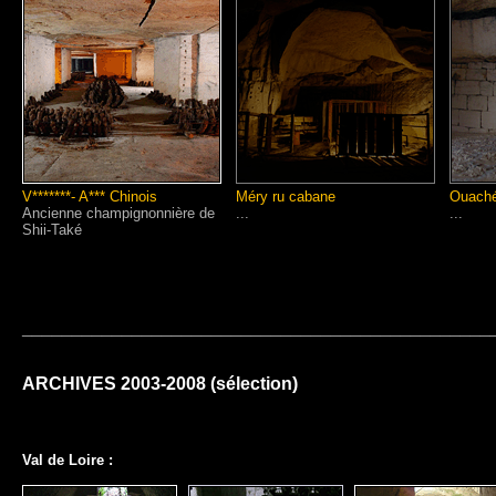
V*******- A*** Chinois
Méry ru cabane
Ouach
Ancienne champignonnière de
...
...
Shii-Také
_______________________________________________
ARCHIVES 2003-2008 (sélection)
Val de Loire :