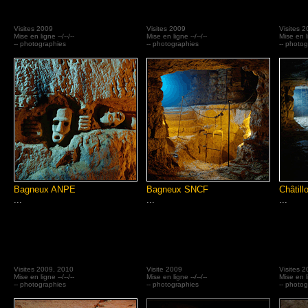
Visites 2009
Visites 2009
Visites 
Mise en ligne --/--/--
Mise en ligne --/--/--
Mise en li
-- photographies
-- photographies
-- photo
Bagneux ANPE
Bagneux SNCF
Châtill
...
...
...
Visites 2009, 2010
Visite 2009
Visites 
Mise en ligne --/--/--
Mise en ligne --/--/--
Mise en li
-- photographies
-- photographies
-- photo